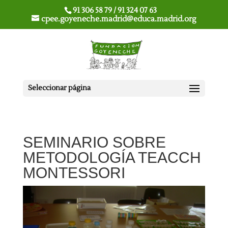
91 306 58 79 / 91 324 07 63
cpee.goyeneche.madrid@educa.madrid.org
Seleccionar página
SEMINARIO SOBRE
METODOLOGÍA TEACCH
MONTESSORI