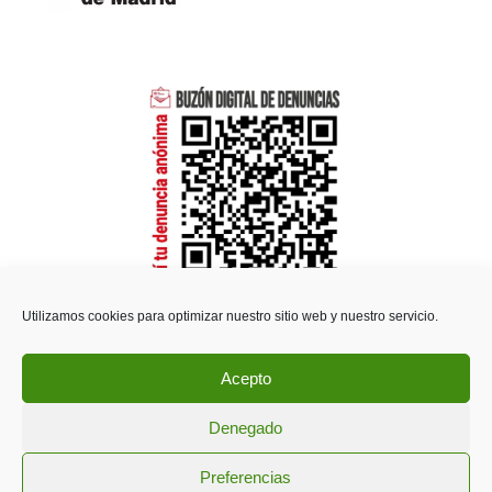
Utilizamos cookies para optimizar nuestro sitio web y nuestro servicio.
Acepto
Política de privacidad
|
Política de cookies
Denegado
© 2026 CPEE Fundación Goyeneche. Todos los derechos
Preferencias