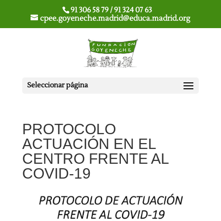
91 306 58 79 / 91 324 07 63
cpee.goyeneche.madrid@educa.madrid.org
Seleccionar página
PROTOCOLO
ACTUACIÓN EN EL
CENTRO FRENTE AL
COVID-19