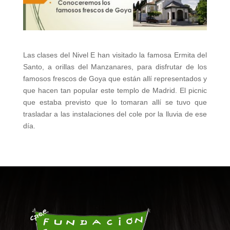
Las clases del Nivel E han visitado la famosa Ermita del
Santo, a orillas del Manzanares, para disfrutar de los
famosos frescos de Goya que están allí representados y
que hacen tan popular este templo de Madrid. El picnic
que estaba previsto que lo tomaran allí se tuvo que
trasladar a las instalaciones del cole por la lluvia de ese
día.