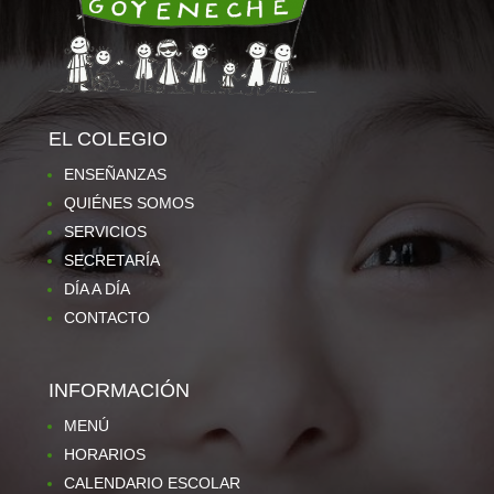
EL COLEGIO
ENSEÑANZAS
QUIÉNES SOMOS
SERVICIOS
SECRETARÍA
DÍA A DÍA
CONTACTO
INFORMACIÓN
MENÚ
HORARIOS
CALENDARIO ESCOLAR