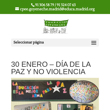
91 306 58 79 / 91 324 07 63
cpee.goyeneche.madrid@educa.madrid.org
Seleccionar página
30 ENERO – DÍA DE LA
PAZ Y NO VIOLENCIA