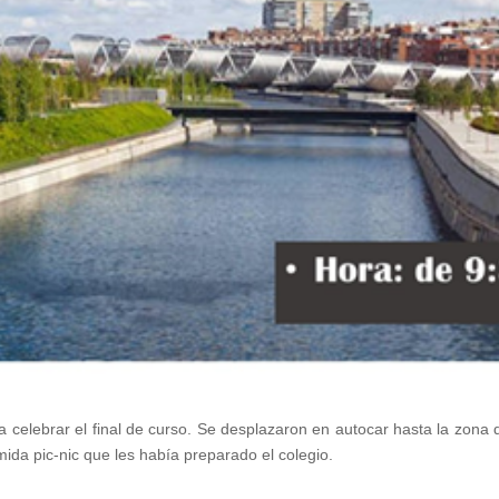
a celebrar el final de curso. Se desplazaron en autocar hasta la zona d
ida pic-nic que les había preparado el colegio.