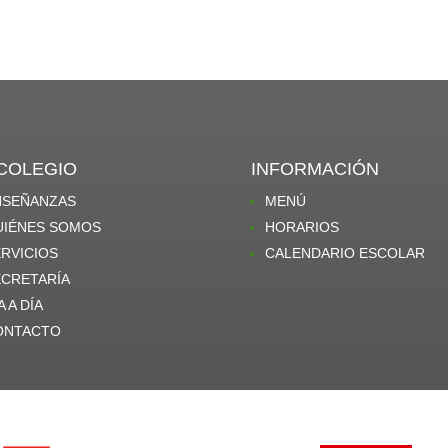
 COLEGIO
INFORMACIÓN
NSEÑANZAS
MENÚ
UIÉNES SOMOS
HORARIOS
RVICIOS
CALENDARIO ESCOLAR
ECRETARÍA
A A DÍA
ONTACTO