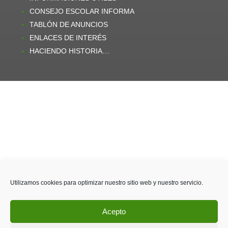
CONSEJO ESCOLAR INFORMA
TABLÓN DE ANUNCIOS
ENLACES DE INTERÉS
HACIENDO HISTORIA…
Utilizamos cookies para optimizar nuestro sitio web y nuestro servicio.
Acepto
Política de privacidad
|
Política de cookies