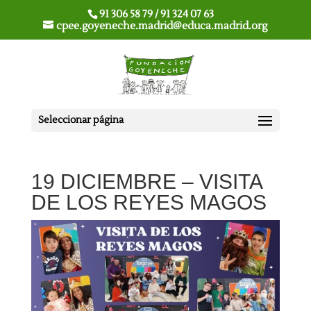
91 306 58 79 / 91 324 07 63
cpee.goyeneche.madrid@educa.madrid.org
Seleccionar página
19 DICIEMBRE – VISITA
DE LOS REYES MAGOS