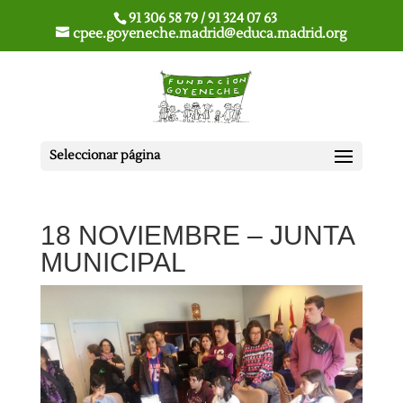
91 306 58 79 / 91 324 07 63
cpee.goyeneche.madrid@educa.madrid.org
Seleccionar página
18 NOVIEMBRE – JUNTA
MUNICIPAL